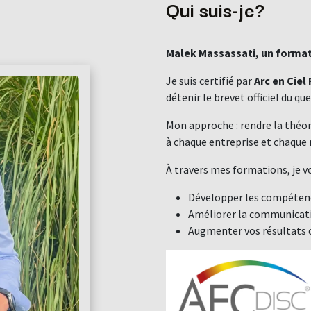
Qui suis-je?
Malek Massassati, un format
Je suis certifié par
Arc en Ciel
détenir le brevet officiel du qu
Mon approche : rendre la théo
à chaque entreprise et chaque 
À travers mes formations, je vo
Développer les compéten
Améliorer la communicatio
Augmenter vos résultats