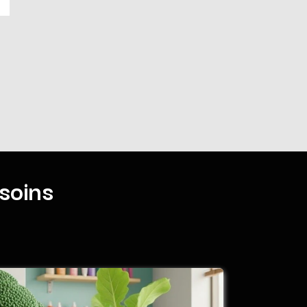
soins