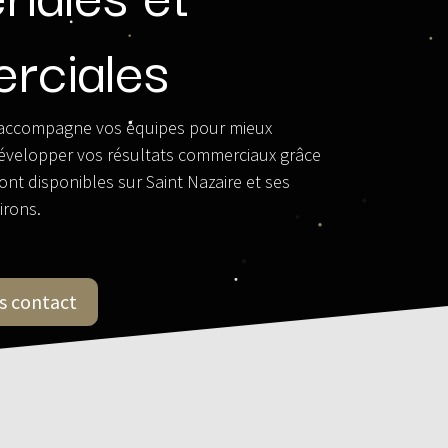
rciales
 j’accompagne vos équipes pour mieux
évelopper vos résultats commerciaux grâce
nt disponibles sur Saint Nazaire et ses
irons.
s contact