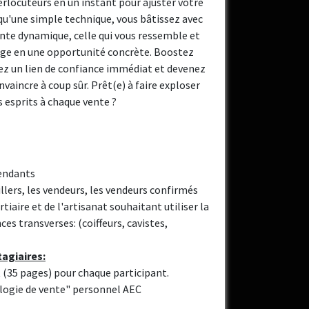
erlocuteurs en un instant pour ajuster votre
 qu'une simple technique, vous bâtissez avec
nte dynamique, celle qui vous ressemble et
ge en une opportunité concrète. Boostez
éez un lien de confiance immédiat et devenez
vaincre à coup sûr. Prêt(e) à faire exploser
s esprits à chaque vente ?
pendants
illers, les vendeurs, les vendeurs confirmés
tiaire et de l'artisanat souhaitant utiliser la
 transverses: (coiffeurs, cavistes,
agiaires:
 (35 pages) pour chaque participant.
logie de vente" personnel AEC