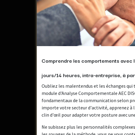
Comprendre les comportements avec 
jours/14 heures, intra-entreprise, à pa
Oubliez les malentendus et les échanges qui t
module d'Analyse Comportementale AEC DISC
fondamentaux de la communication selon prof
importe votre secteur d'activité, apprenez à l
clin d'œil pour adapter votre posture avec un
Ne subissez plus les personnalités complexes,
les rouages de la méthode, vous ne vous con