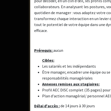
pour décoder, en un clin d'œil, les profils c
collaborateurs. En analysant les postures, v
quotidien de manager : vous adaptez votre c
transformez chaque interaction en un levier 
tout le potentiel de votre équipe dans une dy
efficace.
Prérequis:
aucun
Cibles:
Les salariés et les indépendants
Être manager, encadrer une équipe ou se
responsabilités managériales
Annexes remises aux stagiaires:
Profil AEC DISC complet (35 pages) pour
Plan d'action managérial/ personnel AE
Délai d'accès :
de 14 jours à 30 jours