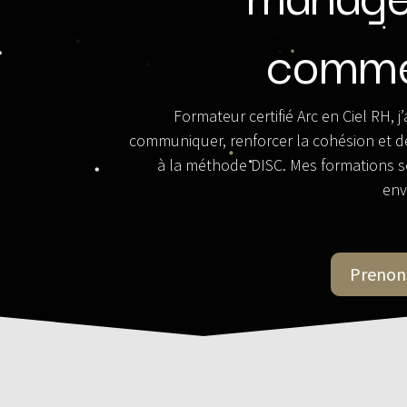
comme
Formateur certifié Arc en Ciel RH,
communiquer, renforcer la cohésion et d
à la méthode DISC. Mes formations so
env
Prenon