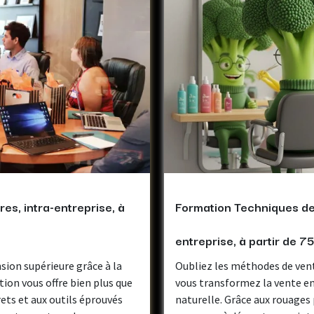
s, intra-entreprise, à
Formation Techniques de 
entreprise, à partir de 
ion supérieure grâce à la
Oubliez les méthodes de vent
ion vous offre bien plus que
vous transformez la vente e
ets et aux outils éprouvés
naturelle. Grâce aux rouages